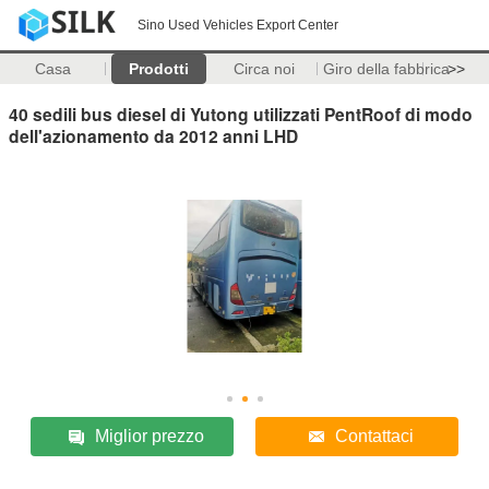
Sino Used Vehicles Export Center
Casa
Prodotti
Circa noi
Giro della fabbrica
>>
40 sedili bus diesel di Yutong utilizzati PentRoof di modo
dell'azionamento da 2012 anni LHD
Miglior prezzo
Contattaci