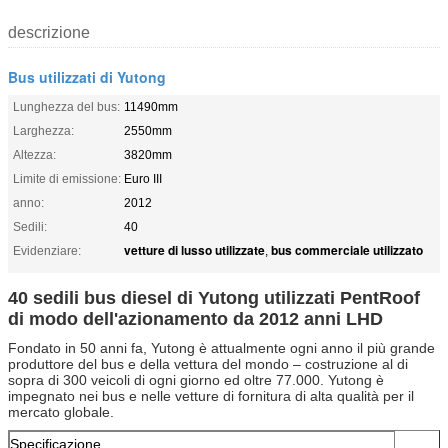
descrizione
Bus utilizzati di Yutong
Lunghezza del bus:
11490mm
Larghezza:
2550mm
Altezza:
3820mm
Limite di emissione:
Euro III
anno:
2012
Sedili:
40
vetture di lusso utilizzate
bus commerciale utilizzato
Evidenziare:
,
40 sedili bus diesel di Yutong utilizzati PentRoof
di modo dell'azionamento da 2012 anni LHD
Fondato in 50 anni fa, Yutong è attualmente ogni anno il più grande
produttore del bus e della vettura del mondo – costruzione al di
sopra di 300 veicoli di ogni giorno ed oltre 77.000. Yutong è
impegnato nei bus e nelle vetture di fornitura di alta qualità per il
mercato globale.
Specificazione