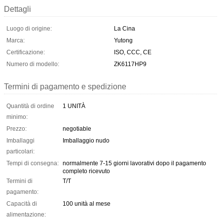
Dettagli
Luogo di origine:
La Cina
Marca:
Yutong
Certificazione:
ISO, CCC, CE
Numero di modello:
ZK6117HP9
Termini di pagamento e spedizione
Quantità di ordine
1 UNITÀ
minimo:
Prezzo:
negotiable
Imballaggi
Imballaggio nudo
particolari:
Tempi di consegna:
normalmente 7-15 giorni lavorativi dopo il pagamento
completo ricevuto
Termini di
T/T
pagamento:
Capacità di
100 unità al mese
alimentazione: