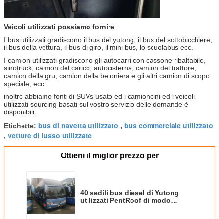
Veicoli utilizzati possiamo fornire
I bus utilizzati gradiscono il bus del yutong, il bus del sottobicchiere,
il bus della vettura, il bus di giro, il mini bus, lo scuolabus ecc.
I camion utilizzati gradiscono gli autocarri con cassone ribaltabile,
sinotruck, camion del carico, autocisterna, camion del trattore,
camion della gru, camion della betoniera e gli altri camion di scopo
speciale, ecc.
inoltre abbiamo fonti di SUVs usato ed i camioncini ed i veicoli
utilizzati sourcing basati sul vostro servizio delle domande è
disponibili.
bus di navetta utilizzato
bus commerciale utilizzato
Etichette:
,
vetture di lusso utilizzate
,
Ottieni il miglior prezzo per
40 sedili bus diesel di Yutong
utilizzati PentRoof di modo
dell'azionamento da 2012 anni
LHD