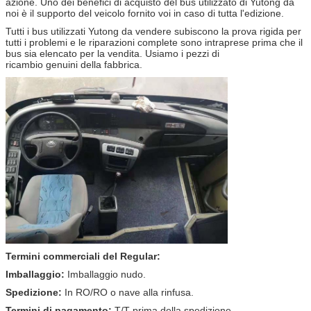
azione. Uno dei benefici di acquisto del bus utilizzato di Yutong da
noi è il supporto del veicolo fornito voi in caso di tutta l'edizione.
Tutti i bus utilizzati Yutong da vendere subiscono la prova rigida per
tutti i problemi e le riparazioni complete sono intraprese prima che il
bus sia elencato per la vendita. Usiamo i pezzi di
ricambio genuini della fabbrica.
Termini commerciali del Regular:
Imballaggio:
Imballaggio nudo.
Spedizione:
In RO/RO o nave alla rinfusa.
Termini di pagamento:
T/T prima della spedizione.